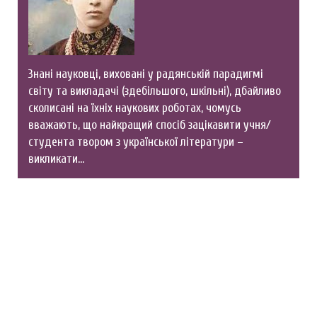
Знані науковці, виховані у радянській парадигмі
світу та викладачі (здебільшого, шкільні), дбайливо
сколисані на їхніх наукових роботах, чомусь
вважають, що найкращий спосіб зацікавити учня/
студента твором з української літератури –
викликати…