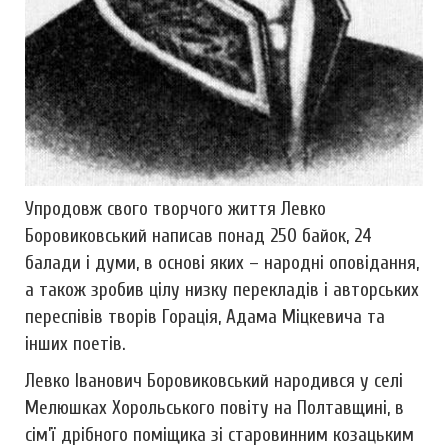
Упродовж свого творчого життя Левко
Боровиковський написав понад 250 байок, 24
балади і думи, в основі яких – народні оповідання,
а також зробив цілу низку перекладів і авторських
переспівів творів Горація, Адама Міцкевича та
інших поетів.
Левко Іванович Боровиковський народився у селі
Мелюшках Хорольського повіту на Полтавщині, в
сім’ї дрібного поміщика зі старовинним козацьким