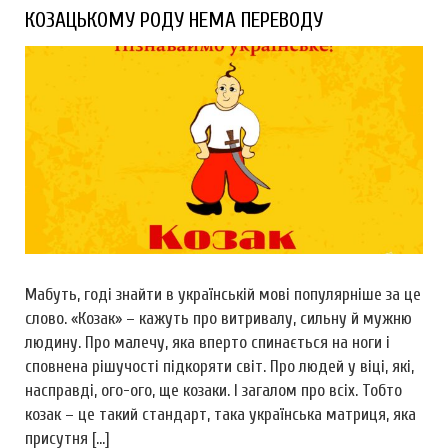
КОЗАЦЬКОМУ РОДУ НЕМА ПЕРЕВОДУ
Мабуть, годі знайти в українській мові популярніше за це
слово. «Козак» – кажуть про витривалу, сильну й мужню
людину. Про малечу, яка вперто спинається на ноги і
сповнена рішучості підкоряти світ. Про людей у віці, які,
насправді, ого-ого, ще козаки. І загалом про всіх. Тобто
козак – це такий стандарт, така українська матриця, яка
присутня […]