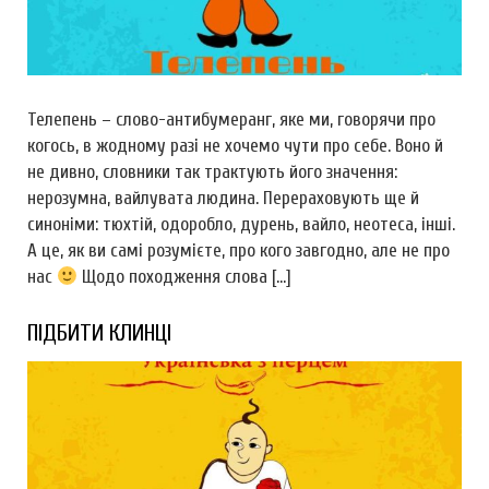
Телепень – слово-антибумеранг, яке ми, говорячи про
когось, в жодному разі не хочемо чути про себе. Воно й
не дивно, словники так трактують його значення:
нерозумна, вайлувата людина. Перераховують ще й
синоніми: тюхтій, одоробло, дурень, вайло, неотеса, інші.
А це, як ви самі розумієте, про кого завгодно, але не про
нас
Щодо походження слова […]
ПІДБИТИ КЛИНЦІ