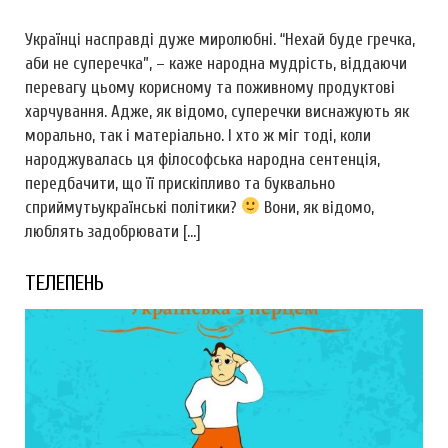
Українці насправді дуже миролюбні. “Нехай буде гречка,
аби не суперечка”, – каже народна мудрість, віддаючи
перевагу цьому корисному та поживному продуктові
харчування. Адже, як відомо, суперечки виснажують як
морально, так і матеріально. І хто ж міг тоді, коли
народжувалась ця філософська народна сентенція,
передбачити, що її прискіпливо та буквально
сприймутьукраїнські політики?
Вони, як відомо,
люблять задобрювати […]
ТЕЛЕПЕНЬ