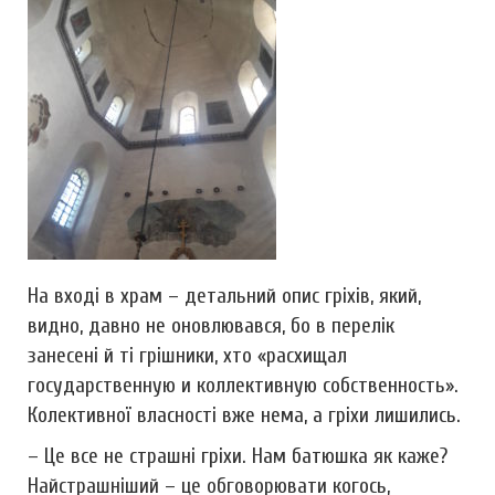
На вході в храм – детальний опис гріхів, який,
видно, давно не оновлювався, бо в перелік
занесені й ті грішники, хто «расхищал
государственную и коллективную собственность».
Колективної власності вже нема, а гріхи лишились.
– Це все не страшні гріхи. Нам батюшка як каже?
Найстрашніший – це обговорювати когось,