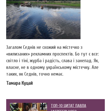
Загалом Седнів не схожий на містечко з
«вилизаних» рекламних проспектів. Бо тут є все:
світло і тіні, журба і радість, слава і занепад. Як,
власне, не в одному українському містечку. Але
таких, як Седнів, точно немає.
Тамара Куцай
ТОП-10 ЦИТАТ ПАВЛА