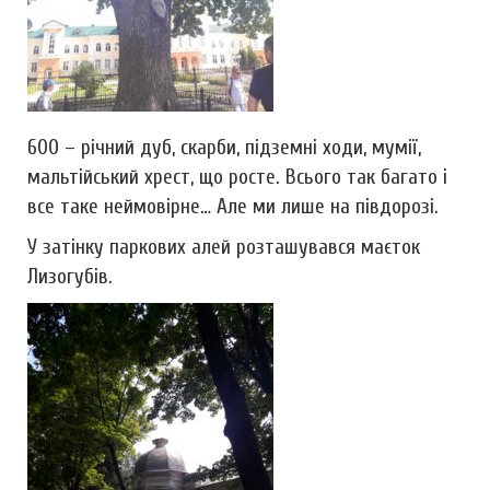
600 – річний дуб, скарби, підземні ходи, мумії,
мальтійський хрест, що росте. Всього так багато і
все таке неймовірне… Але ми лише на півдорозі.
У затінку паркових алей розташувався маєток
Лизогубів.