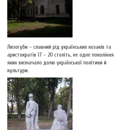
Лизогуби – славний рід українських козаків та
аристократів 17 – 20 століть, не одне покоління
яких визначало долю української політики й
культури.