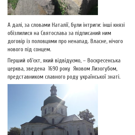
А далі, за словами Наталії, були інтриги: інші князі
обізлилися на Святослава за підписаний ним
договір із половцями про ненапад. Власне, нічого
нового під сонцем.
Перший об’єкт, який відвідуємо, – Воскресенська
церква, зведена 1690 року Яковом Лизогубом,
представником славного роду української знаті.