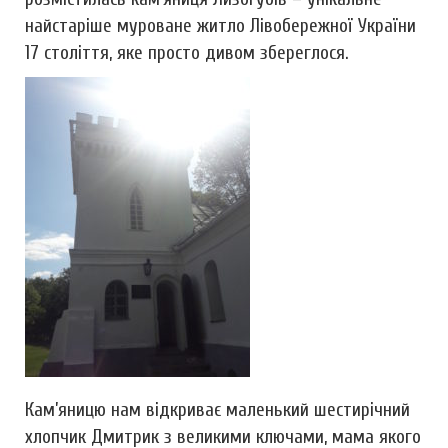
найстаріше муроване житло Лівобережної України
17 століття, яке просто дивом збереглося.
Кам’яницю нам відкриває маленький шестирічний
хлопчик Дмитрик з великими ключами, мама якого