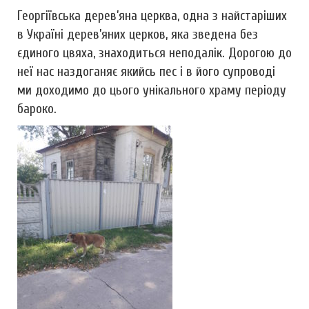
Георгіївська дерев’яна церква, одна з найстаріших
в Україні дерев’яних церков, яка зведена без
єдиного цвяха, знаходиться неподалік. Дорогою до
неї нас наздоганяє якийсь пес і в його супроводі
ми доходимо до цього унікального храму періоду
бароко.