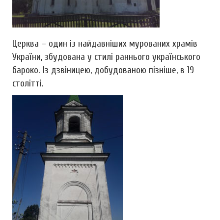
Церква – один із найдавніших мурованих храмів
України, збудована у стилі раннього українського
бароко. Із дзвіницею, добудованою пізніше, в 19
столітті.