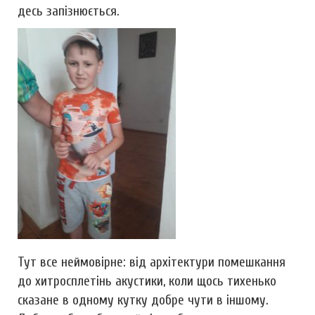
десь запізнюється.
Тут все неймовірне: від архітектури помешкання
до хитросплетінь акустики, коли щось тихенько
сказане в одному кутку добре чути в іншому.