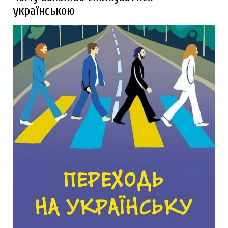
українською