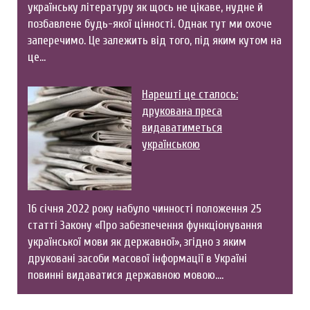
українську літературу як щось не цікаве, нудне й
позбавлене будь-якої цінності. Однак тут ми охоче
заперечимо. Це залежить від того, під яким кутом на
це…
Нарешті це сталось:
друкована преса
видаватиметься
українською
16 січня 2022 року набуло чинності положення 25
статті Закону «Про забезпечення функціонування
української мови як державної», згідно з яким
друковані засоби масової інформації в Україні
повинні видаватися державною мовою.…