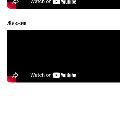
Жевжик