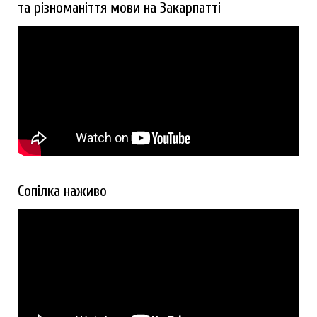
та різноманіття мови на Закарпатті
Сопілка наживо