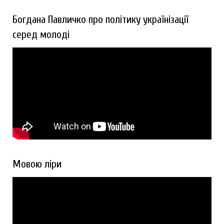
Богдана Павличко про політику українізації
серед молоді
Мовою ліри