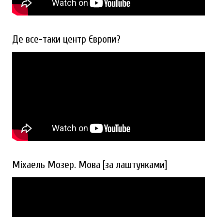
Де все-таки центр Європи?
Міхаель Мозер. Мова [за лаштунками]