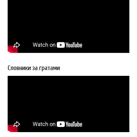
Словники за ґратами