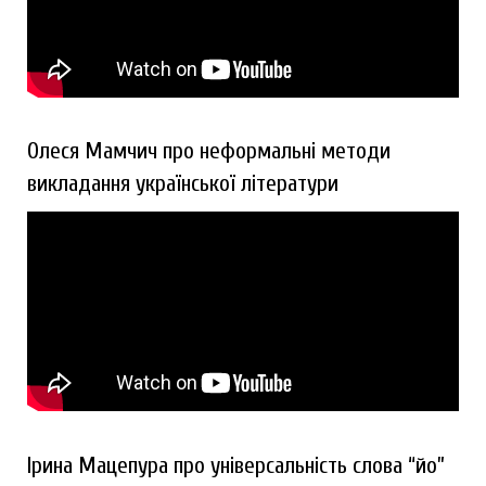
Олеся Мамчич про неформальні методи
викладання української літератури
Ірина Мацепура про універсальність слова “йо”