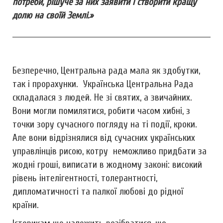
потреби, рішуче за них заявити і створити кращу
долю на своїй Землі.»
______________________________________________________________________
Безперечно, Центральна рада мала як здобутки,
так і прорахунки. Українська Центральна Рада
складалася з людей. Не зі святих, а звичайних.
Вони могли помилятися, робити часом хибні, з
точки зору сучасного погляду на ті події, кроки.
Але вони відрізнялися від cучасних українських
управлінців рисою, котру неможливо придбати за
жодні гроші, виписати в жодному законі: високий
рівень інтелігентності, толерантності,
дипломатичності та палкої любові до рідної
країни.