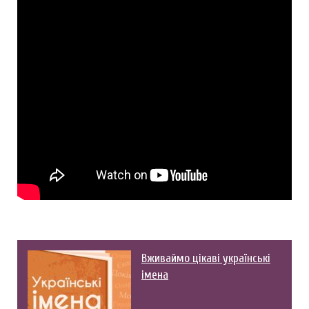
Вживаймо цікаві українські
імена