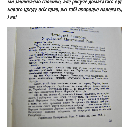
ми закликаємо спокійно, але рішуче домагатися від
нового уряду всіх прав, які тобі природно належать,
і які