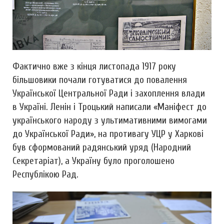
Фактично вже з кінця листопада 1917 року
більшовики почали готуватися до повалення
Української Центральної Ради і захоплення влади
в Україні. Ленін і Троцький написали «Маніфест до
українського народу з ультимативними вимогами
до Української Ради», на противагу УЦР у Харкові
був сформований радянський уряд (Народний
Секретаріат), а Україну було проголошено
Республікою Рад.