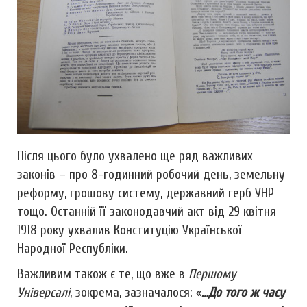
Після цього було ухвалено ще ряд важливих
законів – про 8-годинний робочий день, земельну
реформу, грошову систему, державний герб УНР
тощо. Останній її законодавчий акт від 29 квітня
1918 року ухвалив Конституцію Української
Народної Республіки.
Важливим також є те, що вже в
Першому
Універсалі
, зокрема, зазначалося: «
…До того ж часу