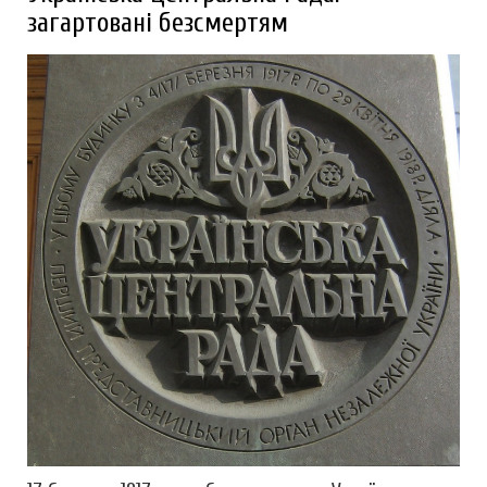
загартовані безсмертям