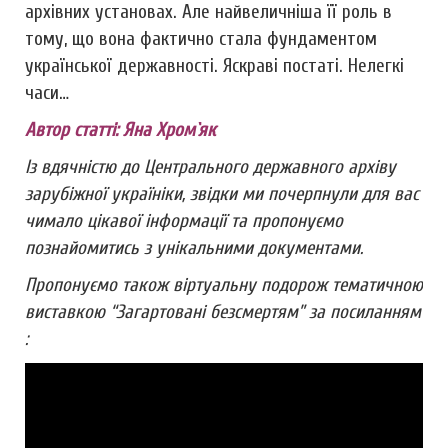
архівних установах. Але найвеличніша її роль в
тому, що вона фактично стала фундаментом
української державності. Яскраві постаті. Нелегкі
часи…
Автор статті:
Яна Хром`як
Із вдячністю до Центрального державного архіву
зарубіжної україніки, звідки ми почерпнули для вас
чимало цікавої інформації та пропонуємо
познайомитись з унікальними документами.
Пропонуємо також віртуальну подорож тематичною
виставкою “Загартовані безсмертям” за посиланням
: