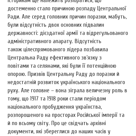
Історикам ще належить розібратися, що
достеменно стало причиною розпаду Центральної
Ради. Але серед головних причин поразки, мабуть,
були відсутність двох основних підвалин
державності: дієздатної армії та відрегульованого
адміністративного апарату. Відсутність
також цілеспрямованого лідера позбавила
Центральна Раду ефективного зв’язку з
повітами та селянами, які були її потенційною
опорою. Призвів Центральну Раду до поразки й
недостатній розвиток українського національного
руху. Але головне – вона зіграла величезну роль в
тому, що 1917 та 1918 роки стали періодом
національного пробудження українства,
розпорошеного на просторах Російської імперії та
й по всьому світу. Про це свідчать архівні
документи, які збереглися до наших часів у