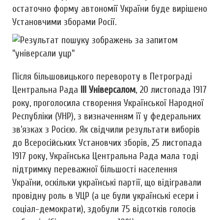
остаточно форму автономії України буде вирішено
Установчими зборами Росії.
Після більшовицького перевороту в Петрограді
Центральна Рада
ІІІ Універсалом
, 20 листопада 1917
року, проголосила створення Української Народної
Республіки (УНР), з визначенням її у федеральних
зв’язках з Росією. Як свідчили результати виборів
до Всеросійських Установчих зборів, 25 листопада
1917 року, Українська Центральна Рада мала тоді
підтримку переважної більшості населення
України, оскільки українські партії, що відігравали
провідну роль в УЦР (а це були українські есери і
соціал-демократи), здобули 75 відсотків голосів