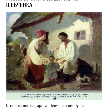
ШЕВЧЕНКА
Основою поезії Тараса Шевченка виступає