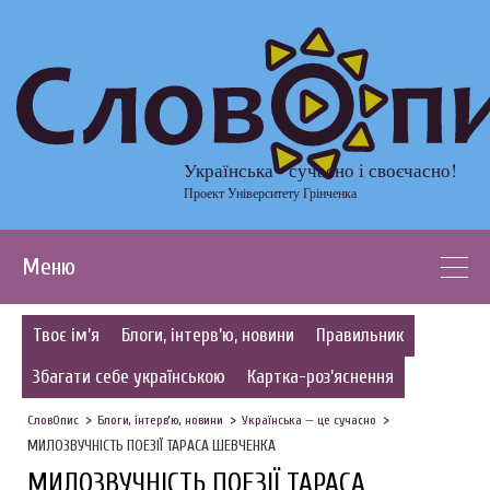
Українська - сучасно і своєчасно!
Проект Університету Грінченка
Меню
Твоє ім’я
Блоги, інтерв’ю, новини
Правильник
Збагати себе українською
Картка-роз’яснення
СловОпис
Блоги, інтерв’ю, новини
Українська — це сучасно
МИЛОЗВУЧНІСТЬ ПОЕЗІЇ ТАРАСА ШЕВЧЕНКА
МИЛОЗВУЧНІСТЬ ПОЕЗІЇ ТАРАСА