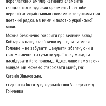
переплетення ампліфікативних елементів
складається в чудовий орнамент. Поет ніби
переплітає українськими словами-візерунками свої
поетичні рядки, а з ними й полотно української
мови.
Можна безкінечно говорити про великий вклад
Кобзаря в нашу скарбничку культури та мови.
Головне – не забувати шанувати, збагачуючи й
своє мовлення та сучасну українську мову, та
наслідувати його приклад. Адже, лише пам’ятаючи
минуле, ми можемо створювати майбутнє.
Євгенія Зіньковська,
студентка Інституту журналістики Університету
Грінченка