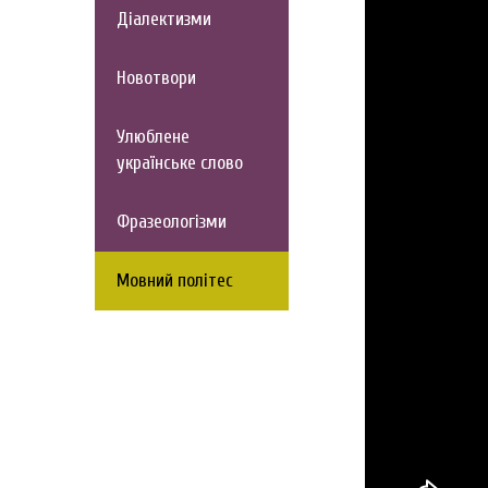
Діалектизми
Новотвори
Улюблене
українське слово
Фразеологізми
Мовний політес