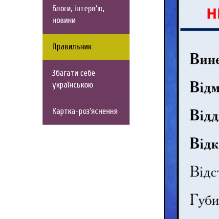
Блоги, інтерв’ю,
новини
Правильник
Збагати себе
українською
Картка-роз’яснення