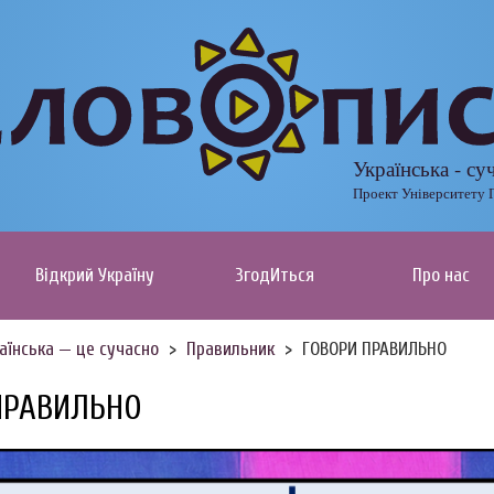
Українська - су
Проект Університету 
Відкрий Україну
ЗгодИться
Про нас
аїнська — це сучасно
Правильник
ГОВОРИ ПРАВИЛЬНО
ПРАВИЛЬНО