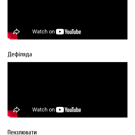
Дефіляда
Пензлювати