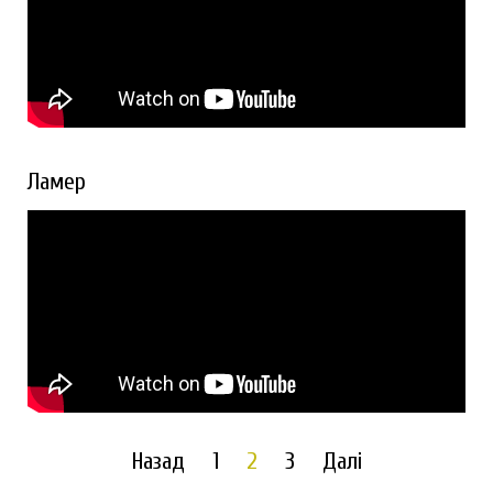
Ламер
Назад
1
2
3
Далі