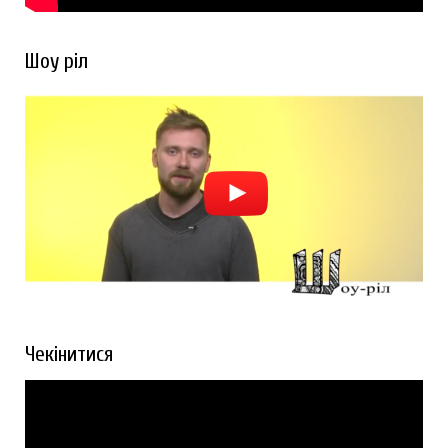
Шоу ріл
Чекінитися