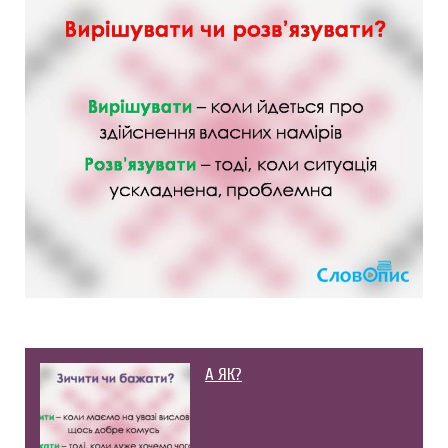
А ЯК?