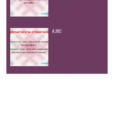
А ЯК?